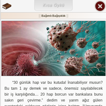
Kısa Öykü
░ Bağımlı Bağışıklık ░
	“30 günlük hap var bu kutuda! İnanabiliyor musun? 
Bu tam 1 ay demek ve sadece, önemsiz sayılabilecek 
bir iş karşılığında… 20 hap borcun var bankalara bunu 
sakın geri çevirme.” dedim ve yarım ağız gülen 